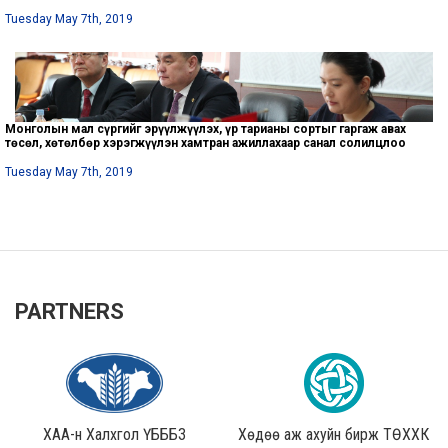
Tuesday May 7th, 2019
Монголын мал сүргийг эрүүлжүүлэх, үр тарианы сортыг гаргаж авах
төсөл, хөтөлбөр хэрэгжүүлэн хамтран ажиллахаар санал солилцлоо
Tuesday May 7th, 2019
PARTNERS
ХАА-н Халхгол ҮБББЗ
Хөдөө аж ахуйн бирж ТӨХХК