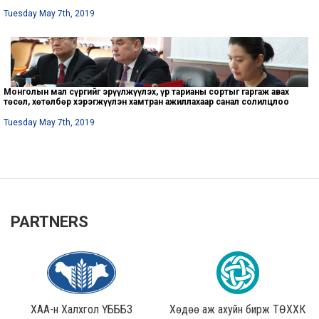
Tuesday May 7th, 2019
Монголын мал сүргийг эрүүлжүүлэх, үр тарианы сортыг гаргаж авах
төсөл, хөтөлбөр хэрэгжүүлэн хамтран ажиллахаар санал солилцлоо
Tuesday May 7th, 2019
PARTNERS
ХАА-н Халхгол ҮБББЗ
Хөдөө аж ахуйн бирж ТӨХХК