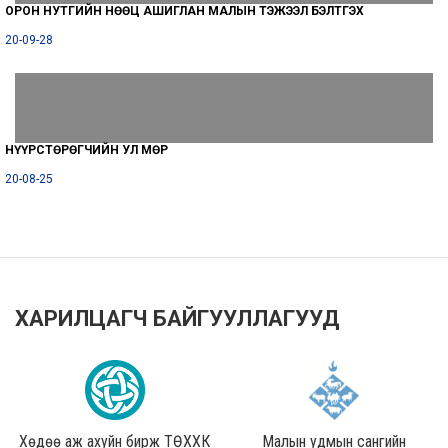
ОРОН НУТГИЙН НӨӨЦ АШИГЛАН МАЛЫН ТЭЖЭЭЛ БЭЛТГЭХ
20-09-28
НҮҮРСТӨРӨГЧИЙН УЛ МӨР
20-08-25
ХАРИЛЦАГЧ БАЙГУУЛЛАГУУД
Хөдөө аж ахуйн бирж ТӨХХК
Малын удмын сангийн