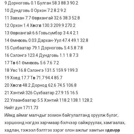
9 Дорноговь 0.1 Булган 58.3 88.3 90.2
10 Дундговь 0 Орхон 7.2 8.2 9.2
11 Завхан 7.7 Өвөрхангай 32.6 38.3 52.8
12 Орхон 1.4 Хөвсгөл 130.3 209.9 270.2
13 Өвөрхангай 6.6 Говьсүмбэр 3 4.4 2.1
14 Өмнөговь 0.03 Дархан-Уул 47.4 49.1 32.8
15 Сүхбаатар 79.1 Дорноговь 5.4 5.8 7.8
16 Сэлэнгэ 123.4 Дундговь 1.1 1.8 7.3
17 Төв 61 Өмнөговь 5.6 7.6 7.2
18 Увс 16.8 Сэлэнгэ 131.5 159.9 199.3
19 Ховд 17.7 Төв 71.7 94.4 85.7
20 Хөвсгөл 48.2 Дорнод 62.6 74.5 106.8
21 Хэнтий 326 Сүхбаатар 27.9 15 16.5
22 Улаанбаатар 5.5 Хэнтий 118.2 138.1 128.2
Нийт дүн 1711.73
Иймд аймаг малчдыг зохион байгулалтанд оруулж бүлэг,
хоршоонд нэгдэх зарчмаар бэлчээр сайжруулах, хамгаалах,
хадлан, тэжээл бэлтгэх зэрэг олон ажлыг хамтын хөдөлмөрөөр