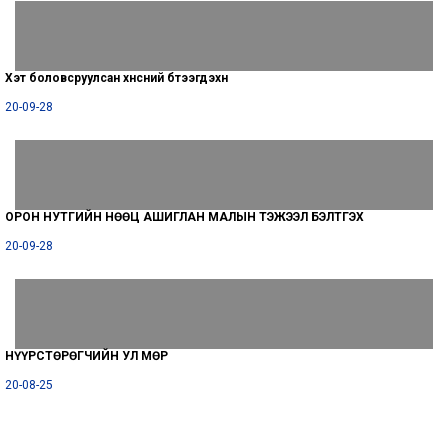
Хэт боловсруулсан хүнсний бүтээгдэхүүн
20-09-28
ОРОН НУТГИЙН НӨӨЦ АШИГЛАН МАЛЫН ТЭЖЭЭЛ БЭЛТГЭХ
20-09-28
НҮҮРСТӨРӨГЧИЙН УЛ МӨР
20-08-25