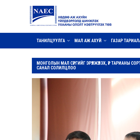
ТАНИЛЦУУЛГА
МАЛ АЖ АХУЙ
ГАЗАР ТАРИАЛ
МОНГОЛЫН МАЛ СҮРГИЙГ ЭРҮҮЛЖҮҮЛЭХ, ҮР ТАРИАНЫ С
САНАЛ СОЛИЛЦЛОО