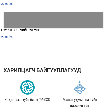
20-09-28
НҮҮРСТӨРӨГЧИЙН УЛ МӨР
20-08-25
ХАРИЛЦАГЧ БАЙГУУЛЛАГУУД
Хөдөө аж ахуйн бирж ТӨХХК
Малын удмын сангийн
үндэсний төв